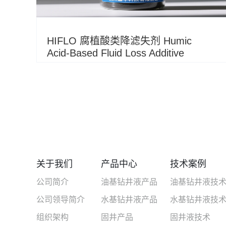
HIFLO 腐植酸类降滤失剂 Humic
Acid-Based Fluid Loss Additive
关于我们
产品中心
技术案例
公司简介
油基钻井液产品
油基钻井液技
公司领导简介
水基钻井液产品
水基钻井液技
组织架构
固井产品
固井液技术