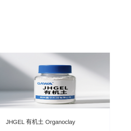
JHGEL 有机土 Organoclay