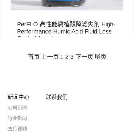
PerFLO 高性能腐植酸降滤失剂 High-
Performance Humic Acid Fluid Loss
Control Agent
首页
上一页
1
2
3
下一页
尾页
新闻中心
联系我们
术
公司新闻
术
行业新闻
宣传视频