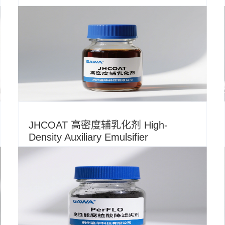
JHCOAT 高密度辅乳化剂 High-
Density Auxiliary Emulsifier