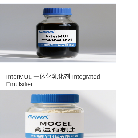
InterMUL 一体化乳化剂 Integrated
Emulsifier